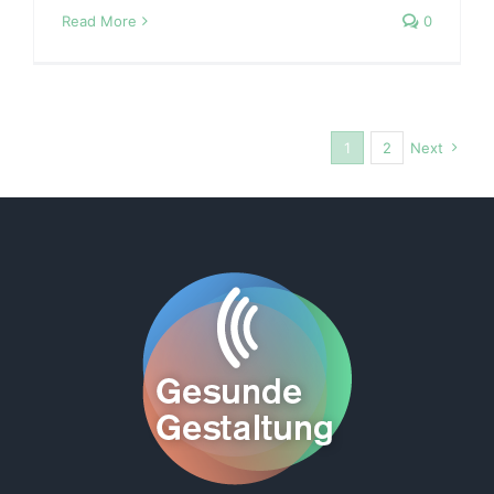
Read More
0
1
2
Next