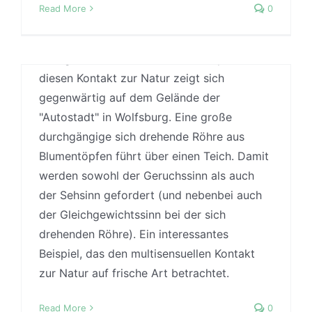
Read More
0
Natur. Dieser Ansatz wird in einem
umfangreichen Artikel von Ryan und
Kollegen (2014) erläutert. Ein Beispiel für
diesen Kontakt zur Natur zeigt sich
gegenwärtig auf dem Gelände der
"Autostadt" in Wolfsburg. Eine große
durchgängige sich drehende Röhre aus
Blumentöpfen führt über einen Teich. Damit
werden sowohl der Geruchssinn als auch
der Sehsinn gefordert (und nebenbei auch
der Gleichgewichtssinn bei der sich
drehenden Röhre). Ein interessantes
Beispiel, das den multisensuellen Kontakt
zur Natur auf frische Art betrachtet.
Read More
0