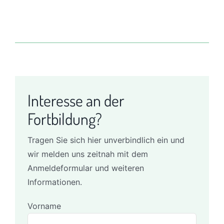
Interesse an der
Fortbildung?
Tragen Sie sich hier unverbindlich ein und
wir melden uns zeitnah mit dem
Anmeldeformular und weiteren
Informationen.
Vorname