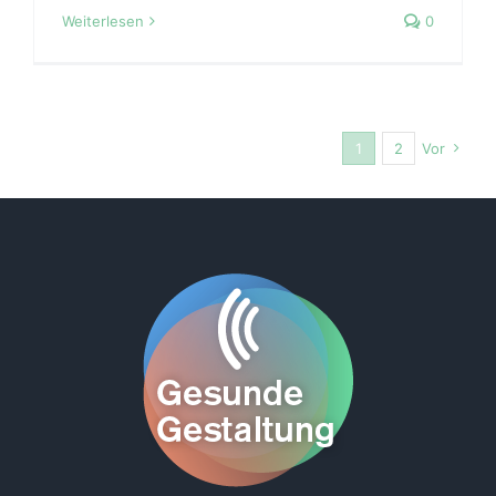
Weiterlesen
0
1
2
Vor