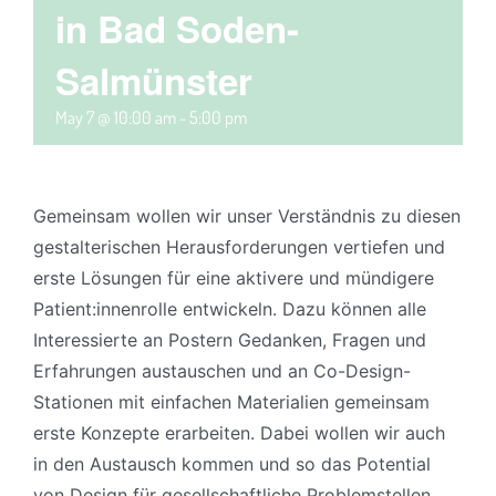
in Bad Soden-
Salmünster
May 7 @ 10:00 am
-
5:00 pm
Gemeinsam wollen wir unser Verständnis zu diesen
gestalterischen Herausforderungen vertiefen und
erste Lösungen für eine aktivere und mündigere
Patient:innenrolle entwickeln. Dazu können alle
Interessierte an Postern Gedanken, Fragen und
Erfahrungen austauschen und an Co-Design-
Stationen mit einfachen Materialien gemeinsam
erste Konzepte erarbeiten. Dabei wollen wir auch
in den Austausch kommen und so das Potential
von Design für gesellschaftliche Problemstellen