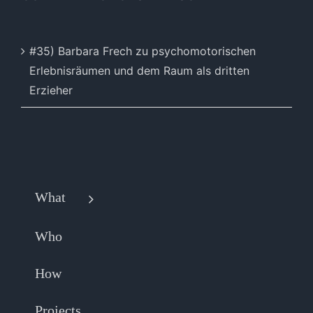
#35) Barbara Frech zu psychomotorischen
Erlebnisräumen und dem Raum als dritten
Erzieher
What
Who
How
Projects