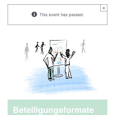
×
This event has passed.
Beteiligungsformate