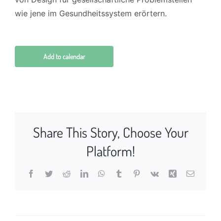
wie jene im Gesundheitssystem erörtern.
Add to calendar
Share This Story, Choose Your
Platform!
Facebook
Twitter
Reddit
LinkedIn
WhatsApp
Tumblr
Pinterest
Vk
Xing
Email